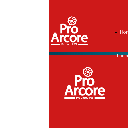
Ho
Lorem