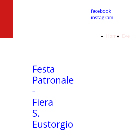
facebook
instagram
Home
Eve
Festa
Patronale
-
Fiera
S.
Eustorgio